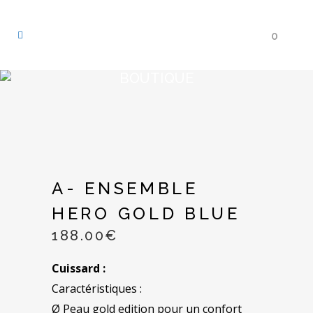
0
BOUTIQUE
A- ENSEMBLE
HERO GOLD BLUE
188.00
€
Cuissard :
Caractéristiques :
Ø Peau gold edition pour un confort