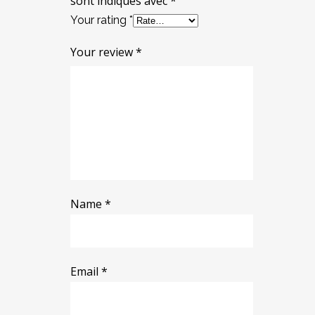
sont indiqués avec
*
Your rating
*
Your review
*
Name
*
Email
*