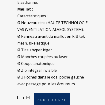
Elasthanne.
Maillot :
Caractéristiques :
Ø Nouveau tissu HAUTE TECHNOLOGIE
VAS (VENTILATION ALVEOL SYSTEM).
Ø Panneau avant du maillot en RIB tek
mesh, bi-élastique
Ø Tissu hyper léger
Ø Manches coupées au laser.
Ø Coupe anatomique.
Ø Zip intégral invisible
Ø 3 Poches dans le dos, poche gauche
avec passage pour les écouteurs
ADD TO CART