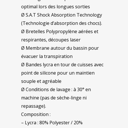
optimal lors des longues sorties
Ø S.A.T Shock Absorption Technology
(Technologie d’absorption des chocs).
Ø Bretelles Polypropylène aérées et
respirantes, découpes laser
Ø Membrane autour du bassin pour
évacuer la transpiration
Ø Bandes lycra en tour de cuisses avec
point de silicone pour un maintien
souple et agréable
Ø Conditions de lavage : à 30° en
machine (pas de sèche-linge ni
repassage).
Composition :
– Lycra : 80% Polyester / 20%