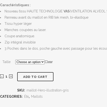
Caractéristiques :
Nouveau tissu HAUTE TECHNOLOGIE
VAS
(VENTILATION ALVEOL 
Panneau avant du maillot en RIB tek mesh, bi-élastique
Tissu hyper léger
Manches coupées au laser.
Coupe anatomique.
Zip intégral invisible
3 Poches dans le dos, poche gauche avec passage pour les écou
Taille
Clear
ADD TO CART
SKU:
maillot-Hero-illustration-gris
CATEGORIES:
Été
,
Maillots