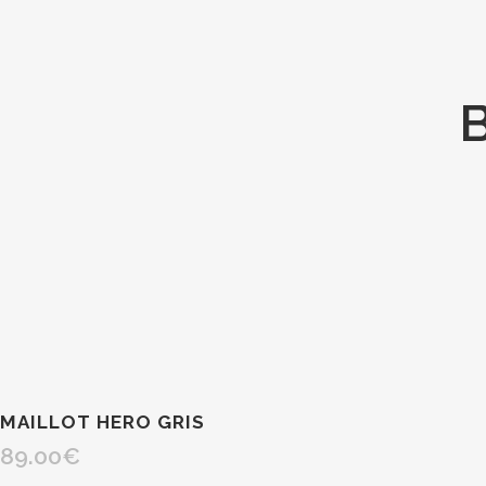
MAILLOT HERO GRIS
89.00
€