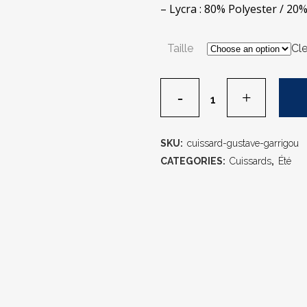
– Lycra : 80% Polyester / 20
Taille
Cle
SKU:
cuissard-gustave-garrigou
CATEGORIES:
Cuissards
,
Été