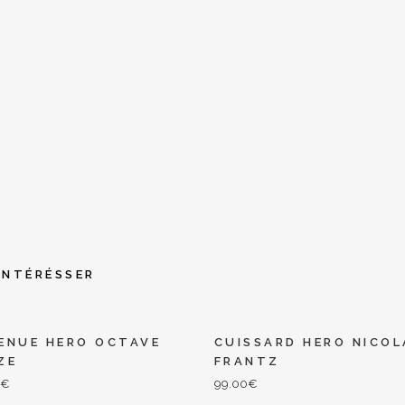
INTÉRÉSSER
ENUE HERO OCTAVE
CUISSARD HERO NICOL
ZE
FRANTZ
0
€
99.00
€