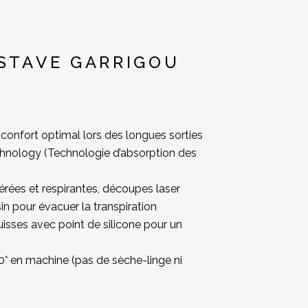
STAVE GARRIGOU
confort optimal lors des longues sorties
hnology (Technologie d’absorption des
érées et respirantes, découpes laser
 pour évacuer la transpiration
isses avec point de silicone pour un
0° en machine (pas de sèche-linge ni