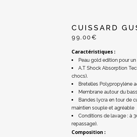
CUISSARD GU
99.00
€
Caractéristiques :
Peau gold edition pour un 
A.T Shock Absorption Tec
chocs).
Bretelles Polypropylène a
Membrane autour du bassin
Bandes lycra en tour de cu
maintien souple et agréable
Conditions de lavage : à 3
repassage).
Composition :