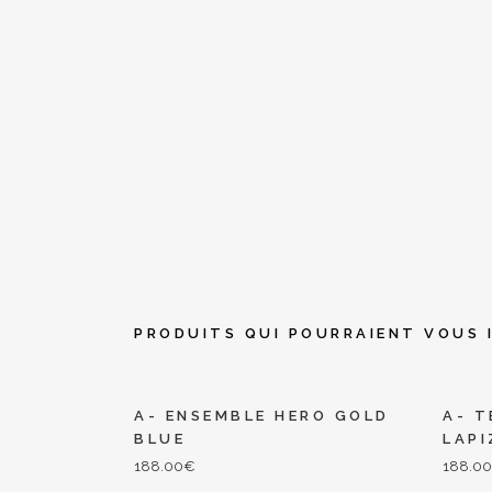
PRODUITS QUI POURRAIENT VOUS 
A- ENSEMBLE HERO GOLD
A- T
BLUE
LAPI
188.00
€
188.0