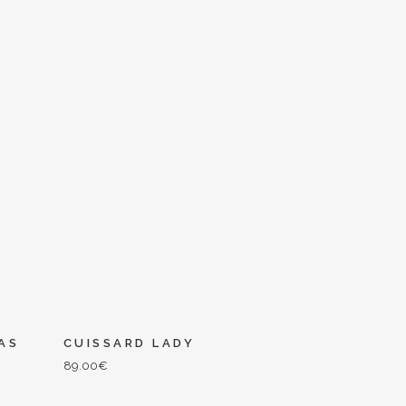
AS
CUISSARD LADY
89.00
€