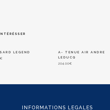
INTÉRÉSSER
SSARD LEGEND
A- TENUE AIR ANDRE
LEDUCQ
€
204.00
€
INFORMATIONS LEGALES