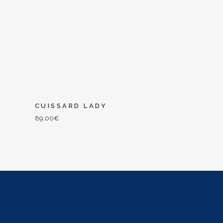
CUISSARD LADY
89.00
€