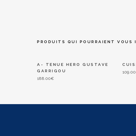
PRODUITS QUI POURRAIENT VOUS 
A- TENUE HERO GUSTAVE
CUI
GARRIGOU
109.00
188.00
€