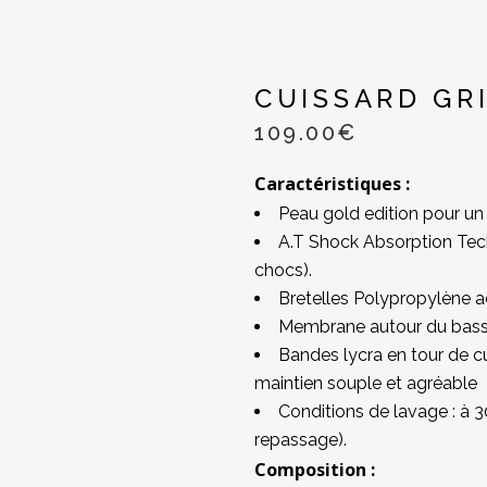
CUISSARD GR
109.00
€
Caractéristiques :
Peau gold edition pour un 
A.T Shock Absorption Tec
chocs).
Bretelles Polypropylène a
Membrane autour du bassin
Bandes lycra en tour de cu
maintien souple et agréable
Conditions de lavage : à 3
repassage).
Composition :