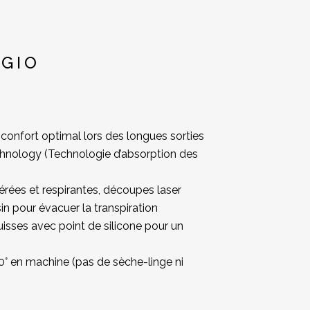
IGIO
confort optimal lors des longues sorties
hnology (Technologie d’absorption des
érées et respirantes, découpes laser
 pour évacuer la transpiration
isses avec point de silicone pour un
0° en machine (pas de sèche-linge ni