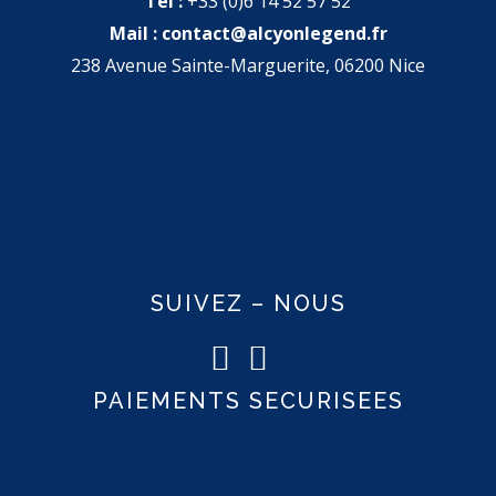
Tel :
+33 (0)6 14 52 57 52
Mail :
contact@alcyonlegend.fr
238 Avenue Sainte-Marguerite, 06200 Nice
SUIVEZ – NOUS
PAIEMENTS SECURISEES