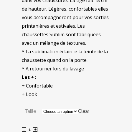
dans vos chaussures. La tige fait 18 cm
de hauteur. Légères, confortables elles
vous accompagneront pour vos sorties
printanières et estivales. Les
chaussettes Sublim sont fabriquées
avec un mélange de textures.
* La sublimation éclaircie la teinte de la
chaussette quand on la porte.
* A retourner lors du lavage
Les + :
+ Confortable
+ Look
Taille
Clear