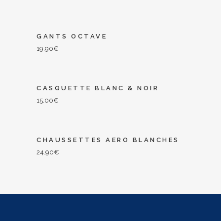
GANTS OCTAVE
19.90
€
CASQUETTE BLANC & NOIR
15.00
€
CHAUSSETTES AERO BLANCHES
24.90
€