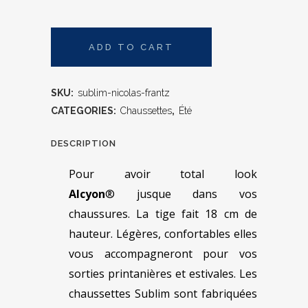
ADD TO CART
SKU:
sublim-nicolas-frantz
CATEGORIES:
Chaussettes
,
Été
DESCRIPTION
Pour avoir total look
Alcyon
® jusque dans vos
chaussures. La tige fait 18 cm de
hauteur. Légères, confortables elles
vous accompagneront pour vos
sorties printanières et estivales. Les
chaussettes Sublim sont fabriquées