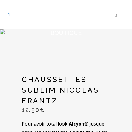
0
BOUTIQUE
CHAUSSETTES
SUBLIM NICOLAS
FRANTZ
12.90
€
Pour avoir total look
Alcyon
® jusque